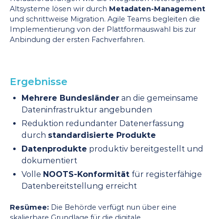
Altsysteme lösen wir durch
Metadaten-Management
und schrittweise Migration. Agile Teams begleiten die
Implementierung von der Plattformauswahl bis zur
Anbindung der ersten Fachverfahren.
Ergebnisse
Mehrere Bundesländer
an die gemeinsame
Dateninfrastruktur angebunden
Reduktion redundanter Datenerfassung
durch
standardisierte Produkte
Datenprodukte
produktiv bereitgestellt und
dokumentiert
Volle
NOOTS-Konformität
für registerfähige
Datenbereitstellung erreicht
Resümee:
Die Behörde verfügt nun über eine
skalierbare Grundlage für die digitale