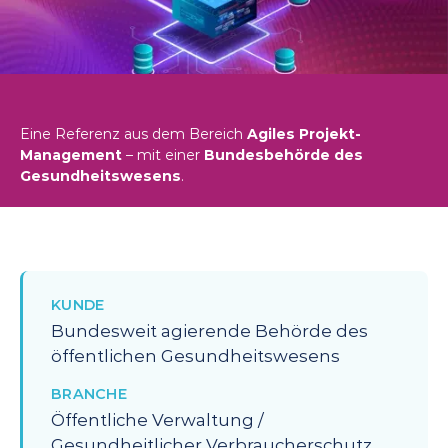
Eine Referenz aus dem Bereich
Agiles Projekt-
Management
– mit einer
Bundesbehörde des
Gesundheitswesens
.
KUNDE
Bundesweit agierende Behörde des
öffentlichen Gesundheitswesens
BRANCHE
Öffentliche Verwaltung /
Gesundheitlicher Verbraucherschutz